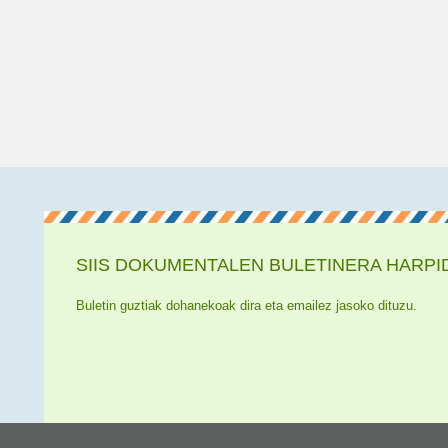
SIIS DOKUMENTALEN BULETINERA HARPI
Buletin guztiak dohanekoak dira eta emailez jasoko dituzu.