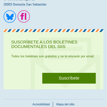
20003 Donostia San Sebastián
Ir a la cuenta de Twitter
Ir a la página de Flickr
SUSCRÍBETE A LOS BOLETINES
DOCUMENTALES DEL SIIS
Todos los boletines son gratuitos y se te enviarán por email.
Suscríbete
Accesibilidad
Mapa del sitio