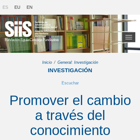
ES
EU
EN
Toggl
naviga
Inicio
General: Investigación
INVESTIGACIÓN
Escuchar
Promover el cambio
a través del
conocimiento