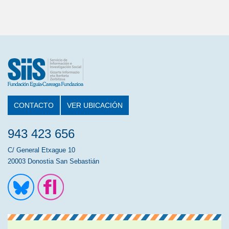
CONTACTO
VER UBICACIÓN
943 423 656
C/ General Etxague 10
20003 Donostia San Sebastián
Ir a la cuenta de Twitter
Ir a la página de Flickr