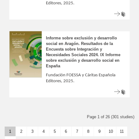
Editores
,
2025.
Informe sobre exclusión y desarrollo
social en Aragón. Resultados de la
Encuesta sobre Integración y
Necesidades Sociales 2024. IX Informe
sobre exclusión y desarrollo social en
España
Fundación FOESSA y Cáritas Española
Editores
,
2025.
Page 1 of 26 (301 studies)
1
2
3
4
5
6
7
8
9
10
11