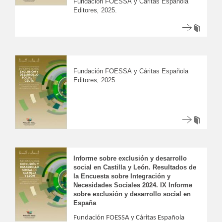
Fundación FOESSA y Cáritas Española
Editores
,
2025.
Fundación FOESSA y Cáritas Española
Editores
,
2025.
Informe sobre exclusión y desarrollo
social en Castilla y León. Resultados de
la Encuesta sobre Integración y
Necesidades Sociales 2024. IX Informe
sobre exclusión y desarrollo social en
España
Fundación FOESSA y Cáritas Española