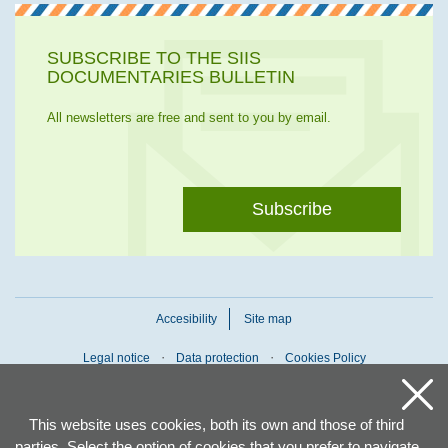
SUBSCRIBE TO THE SIIS
DOCUMENTARIES BULLETIN
All newsletters are free and sent to you by email.
Subscribe
Accesibility
Site map
Legal notice
Data protection
Cookies Policy
This website uses cookies, both its own and those of third
parties. Select the option of cookies that you prefer to navigate