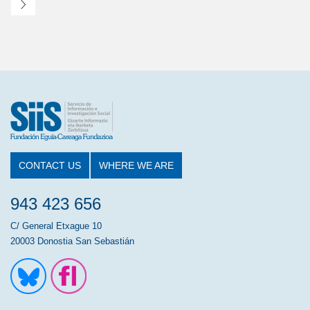
Next
CONTACT US
WHERE WE ARE
943 423 656
C/ General Etxague 10
20003 Donostia San Sebastián
Ir a la cuenta de Twitter
Ir a la página de Flickr