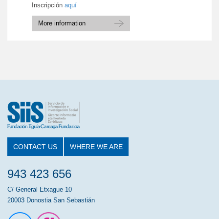
Inscripción
aquí
More information
CONTACT US
WHERE WE ARE
943 423 656
C/ General Etxague 10
20003 Donostia San Sebastián