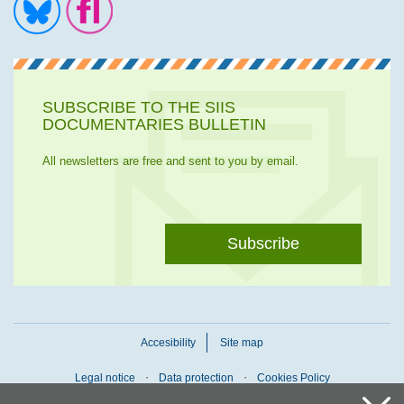
Ir a la cuenta de Twitter
Ir a la página de Flickr
SUBSCRIBE TO THE SIIS
DOCUMENTARIES BULLETIN
All newsletters are free and sent to you by email.
Subscribe
Accesibility
Site map
Legal notice
Data protection
Cookies Policy