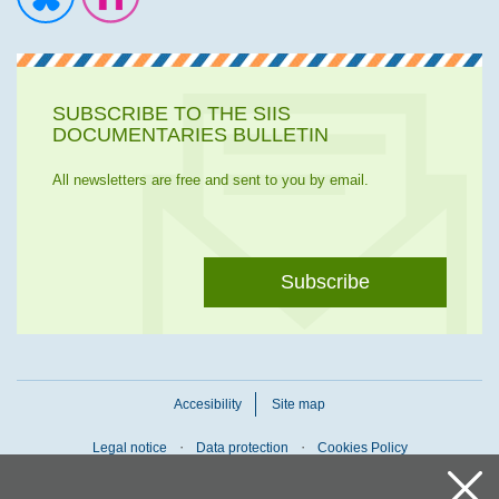
Ir a la cuenta de Twitter
Ir a la página de Flickr
SUBSCRIBE TO THE SIIS
DOCUMENTARIES BULLETIN
All newsletters are free and sent to you by email.
Subscribe
Accesibility
Site map
Legal notice
Data protection
Cookies Policy