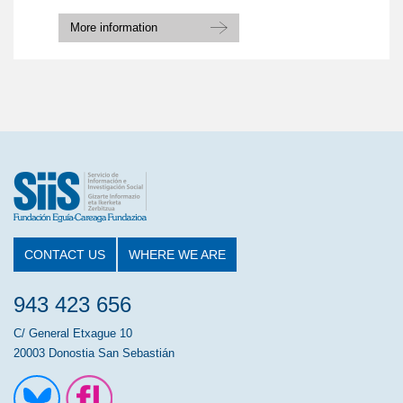
More information
CONTACT US
WHERE WE ARE
943 423 656
C/ General Etxague 10
20003 Donostia San Sebastián