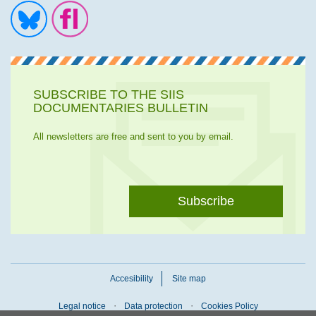
Ir a la cuenta de Twitter
Ir a la página de Flickr
SUBSCRIBE TO THE SIIS
DOCUMENTARIES BULLETIN
All newsletters are free and sent to you by email.
Subscribe
Accesibility
Site map
Legal notice
Data protection
Cookies Policy