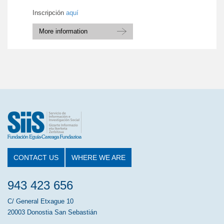
Inscripción
aquí
More information
CONTACT US
WHERE WE ARE
943 423 656
C/ General Etxague 10
20003 Donostia San Sebastián