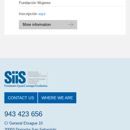
Fundación Mujeres
Inscripción
aquí
More information
CONTACT US
WHERE WE ARE
943 423 656
C/ General Etxague 10
20003 Donostia San Sebastián