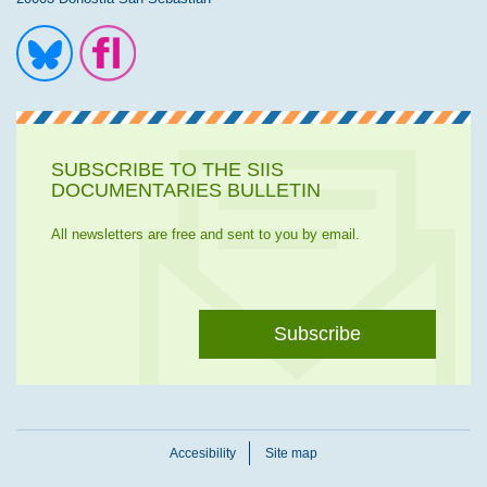
Ir a la cuenta de Twitter
Ir a la página de Flickr
SUBSCRIBE TO THE SIIS
DOCUMENTARIES BULLETIN
All newsletters are free and sent to you by email.
Subscribe
Accesibility
Site map