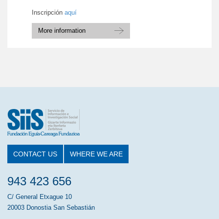
Inscripción
aquí
More information
CONTACT US
WHERE WE ARE
943 423 656
C/ General Etxague 10
20003 Donostia San Sebastián