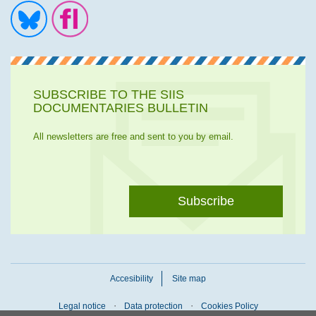
Ir a la cuenta de Twitter
Ir a la página de Flickr
SUBSCRIBE TO THE SIIS
DOCUMENTARIES BULLETIN
All newsletters are free and sent to you by email.
Subscribe
Accesibility
Site map
Legal notice
Data protection
Cookies Policy