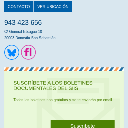
CONTACTO
VER UBICACIÓN
943 423 656
C/ General Etxague 10
20003 Donostia San Sebastián
Ir a la cuenta de Twitter
Ir a la página de Flickr
SUSCRÍBETE A LOS BOLETINES
DOCUMENTALES DEL SIIS
Todos los boletines son gratuitos y se te enviarán por email.
Suscríbete