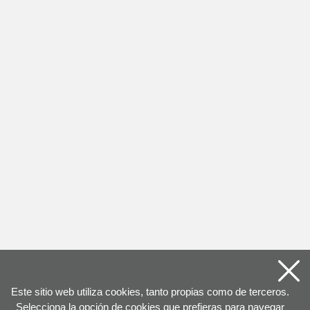
Este sitio web utiliza cookies, tanto propias como de terceros.
Selecciona la opción de cookies que prefieras para navegar