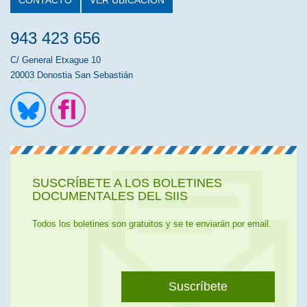
CONTACTO
VER UBICACIÓN
943 423 656
C/ General Etxague 10
20003 Donostia San Sebastián
Ir a la cuenta de Twitter
Ir a la página de Flickr
SUSCRÍBETE A LOS BOLETINES
DOCUMENTALES DEL SIIS
Todos los boletines son gratuitos y se te enviarán por email.
Suscríbete