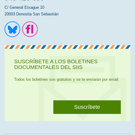
C/ General Etxague 10
20003 Donostia San Sebastián
Ir a la cuenta de Twitter
Ir a la página de Flickr
SUSCRÍBETE A LOS BOLETINES
DOCUMENTALES DEL SIIS
Todos los boletines son gratuitos y se te enviarán por email.
Suscríbete