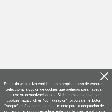
Este sitio web utiliza cookies, tanto propias como de terceros.
Selecciona la opción de cookies que prefieras para navegar
incluso su desactivación total. Si desea bloquear algunas
cookies haga click en “configuración”. Si pulsa en el botón
"Acepto" está dando su consentimiento para la aceptación de
las mencionadas cookies y la aceptación de nuestra política de