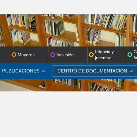
Infancia y
G
Mayores
Inclusión
juventud
f
PUBLICACIONES
CENTRO DE
DOCUMENTACIÓN