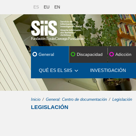
ES
EU
EN
General
Discapacidad
Adicción
QUÉ ES EL SIIS
INVESTIGACIÓN
Inicio
General: Centro de documentación
Legislación
LEGISLACIÓN