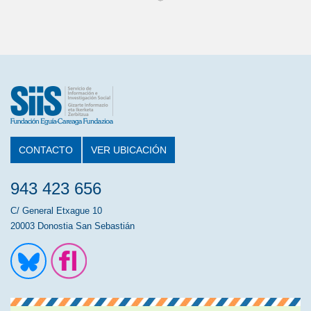
CONTACTO
VER UBICACIÓN
943 423 656
C/ General Etxague 10
20003 Donostia San Sebastián
Ir a la cuenta de Twitter
Ir a la página de Flickr