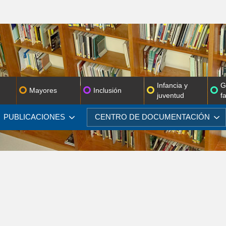
Infancia y
G
Mayores
Inclusión
juventud
f
PUBLICACIONES
CENTRO DE
DOCUMENTACIÓN