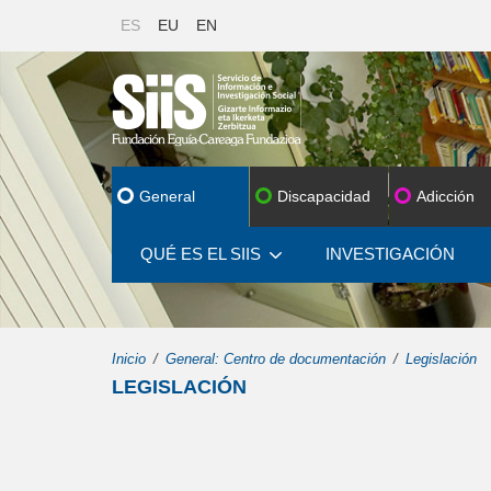
ES
EU
EN
General
Discapacidad
Adicción
QUÉ ES EL SIIS
INVESTIGACIÓN
Inicio
General: Centro de documentación
Legislación
LEGISLACIÓN