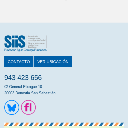
CONTACTO
VER UBICACIÓN
943 423 656
C/ General Etxague 10
20003 Donostia San Sebastián
Ir a la cuenta de Twitter
Ir a la página de Flickr