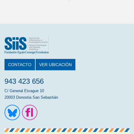
CONTACTO
VER UBICACIÓN
943 423 656
C/ General Etxague 10
20003 Donostia San Sebastián
Ir a la cuenta de Twitter
Ir a la página de Flickr