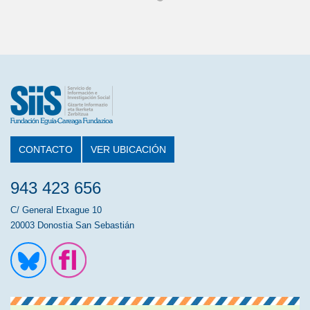
CONTACTO
VER UBICACIÓN
943 423 656
C/ General Etxague 10
20003 Donostia San Sebastián
Ir a la cuenta de Twitter
Ir a la página de Flickr