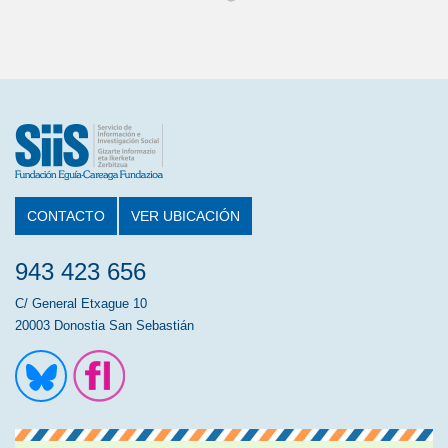
CONTACTO
VER UBICACIÓN
943 423 656
C/ General Etxague 10
20003 Donostia San Sebastián
Ir a la cuenta de Twitter
Ir a la página de Flickr