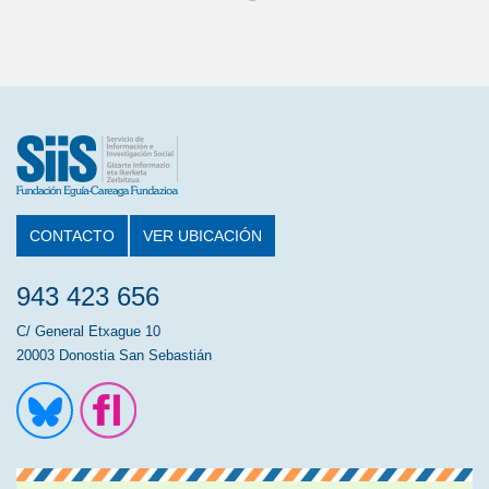
CONTACTO
VER UBICACIÓN
943 423 656
C/ General Etxague 10
20003 Donostia San Sebastián
Ir a la cuenta de Twitter
Ir a la página de Flickr