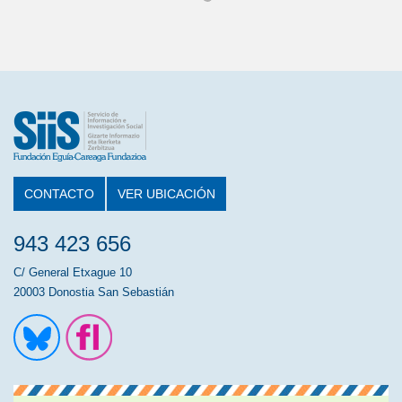
CONTACTO
VER UBICACIÓN
943 423 656
C/ General Etxague 10
20003 Donostia San Sebastián
Ir a la cuenta de Twitter
Ir a la página de Flickr