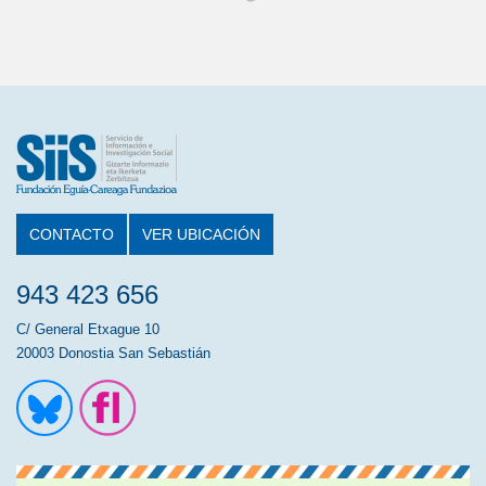
CONTACTO
VER UBICACIÓN
943 423 656
C/ General Etxague 10
20003 Donostia San Sebastián
Ir a la cuenta de Twitter
Ir a la página de Flickr