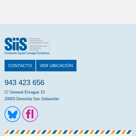
CONTACTO
VER UBICACIÓN
943 423 656
C/ General Etxague 10
20003 Donostia San Sebastián
Ir a la cuenta de Twitter
Ir a la página de Flickr