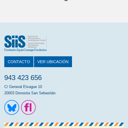
CONTACTO
VER UBICACIÓN
943 423 656
C/ General Etxague 10
20003 Donostia San Sebastián
Ir a la cuenta de Twitter
Ir a la página de Flickr