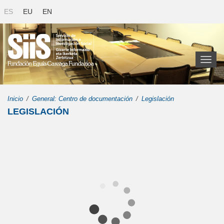
ES
EU
EN
Toggl
naviga
Inicio
General: Centro de documentación
Legislación
LEGISLACIÓN