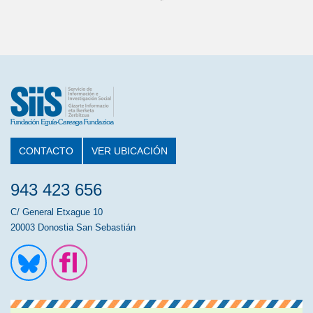
CONTACTO
VER UBICACIÓN
943 423 656
C/ General Etxague 10
20003 Donostia San Sebastián
Ir a la cuenta de Twitter
Ir a la página de Flickr