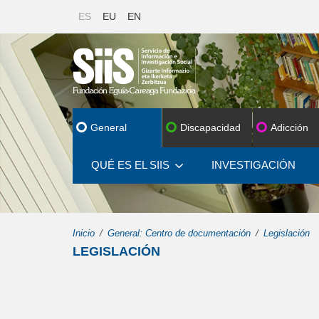
ES
EU
EN
General
Discapacidad
Adicción
QUÉ ES EL SIIS
INVESTIGACIÓN
Inicio
General: Centro de documentación
Legislación
LEGISLACIÓN