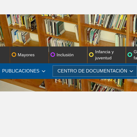
Infancia y
G
Mayores
Inclusión
juventud
f
PUBLICACIONES
CENTRO DE
DOCUMENTACIÓN