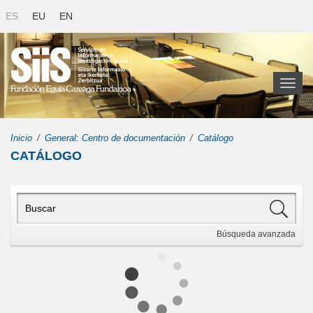
ES
EU
EN
Toggl
naviga
Inicio
General: Centro de documentación
Catálogo
CATÁLOGO
Búsqueda
avanzada