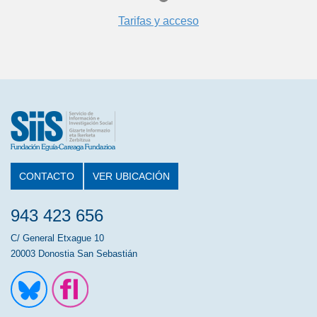
Tarifas y acceso
CONTACTO
VER UBICACIÓN
943 423 656
C/ General Etxague 10
20003 Donostia San Sebastián
Ir a la cuenta de Twitter
Ir a la página de Flickr