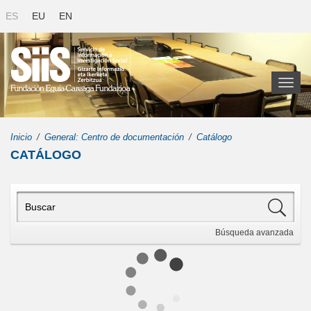
ES
EU
EN
Toggl
naviga
Inicio
General: Centro de documentación
Catálogo
CATÁLOGO
Búsqueda
avanzada