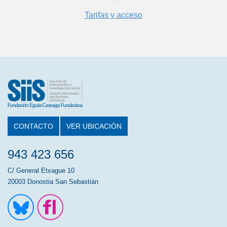
Tarifas y acceso
CONTACTO
VER UBICACIÓN
943 423 656
C/ General Etxague 10
20003 Donostia San Sebastián
Ir a la cuenta de Twitter
Ir a la página de Flickr