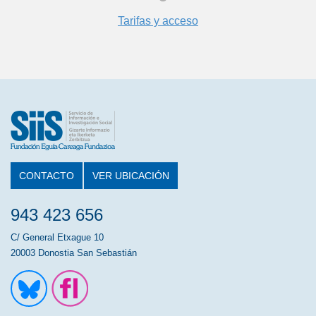
Tarifas y acceso
CONTACTO
VER UBICACIÓN
943 423 656
C/ General Etxague 10
20003 Donostia San Sebastián
Ir a la cuenta de Twitter
Ir a la página de Flickr