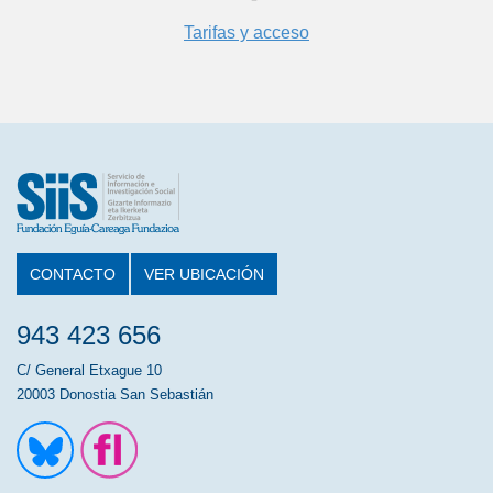
Tarifas y acceso
CONTACTO
VER UBICACIÓN
943 423 656
C/ General Etxague 10
20003 Donostia San Sebastián
Ir a la cuenta de Twitter
Ir a la página de Flickr