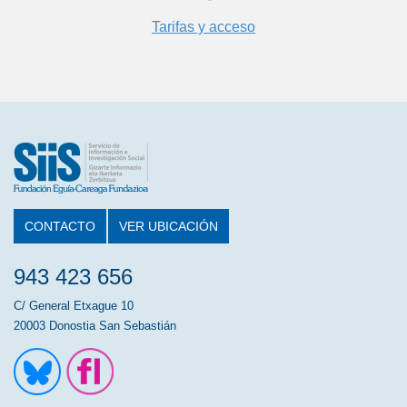
Tarifas y acceso
CONTACTO
VER UBICACIÓN
943 423 656
C/ General Etxague 10
20003 Donostia San Sebastián
Ir a la cuenta de Twitter
Ir a la página de Flickr