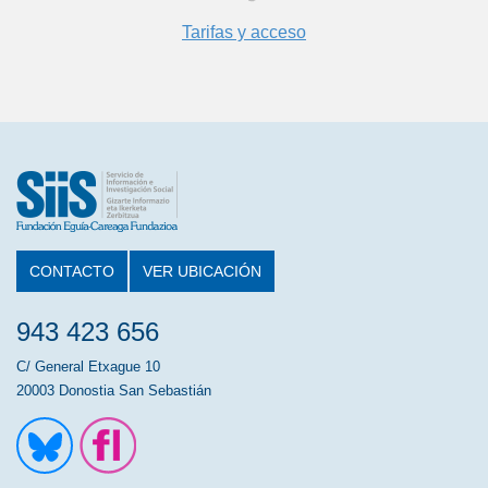
Tarifas y acceso
CONTACTO
VER UBICACIÓN
943 423 656
C/ General Etxague 10
20003 Donostia San Sebastián
Ir a la cuenta de Twitter
Ir a la página de Flickr