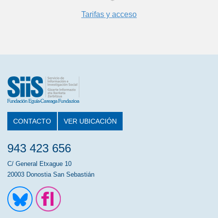
Tarifas y acceso
CONTACTO
VER UBICACIÓN
943 423 656
C/ General Etxague 10
20003 Donostia San Sebastián
Ir a la cuenta de Twitter
Ir a la página de Flickr