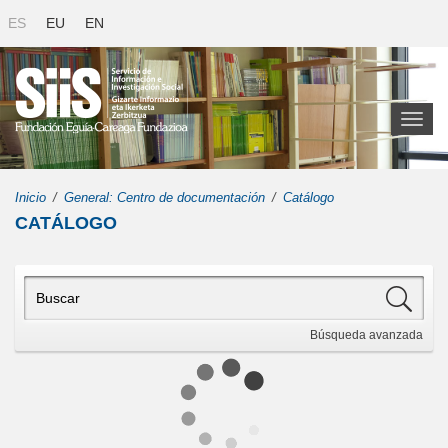
ES
EU
EN
Toggl
naviga
Inicio
General: Centro de documentación
Catálogo
CATÁLOGO
Búsqueda
avanzada