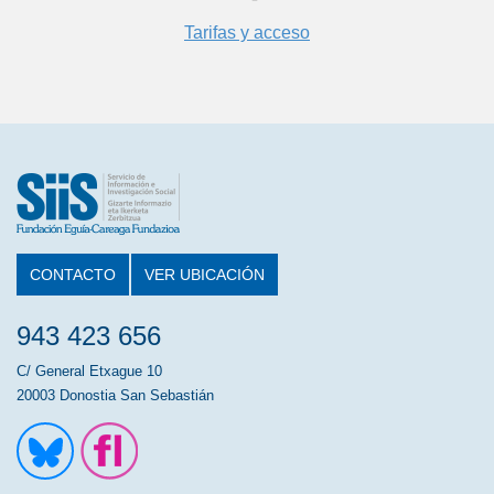
Tarifas y acceso
CONTACTO
VER UBICACIÓN
943 423 656
C/ General Etxague 10
20003 Donostia San Sebastián
Ir a la cuenta de Twitter
Ir a la página de Flickr