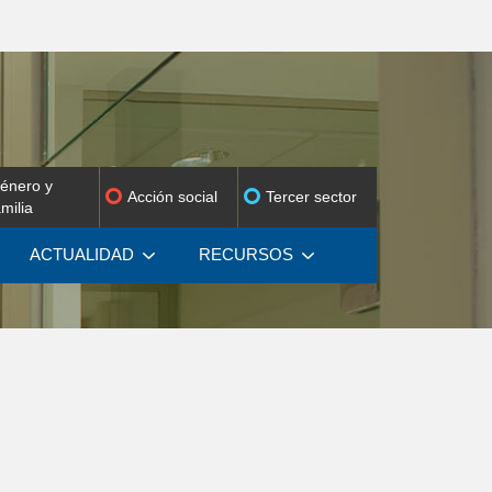
énero y
Acción social
Tercer sector
amilia
ACTUALIDAD
RECURSOS