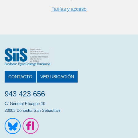
Tarifas y acceso
CONTACTO
VER UBICACIÓN
943 423 656
C/ General Etxague 10
20003 Donostia San Sebastián
Ir a la cuenta de Twitter
Ir a la página de Flickr