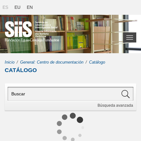
ES
EU
EN
Toggl
naviga
Inicio
General: Centro de documentación
Catálogo
CATÁLOGO
Búsqueda
avanzada