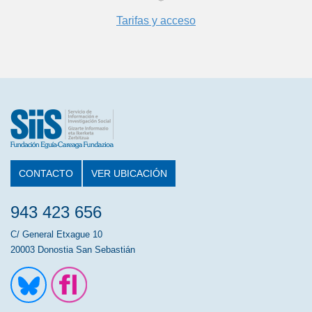
Tarifas y acceso
CONTACTO
VER UBICACIÓN
943 423 656
C/ General Etxague 10
20003 Donostia San Sebastián
Ir a la cuenta de Twitter
Ir a la página de Flickr