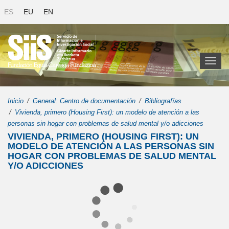
ES
EU
EN
Toggl
naviga
Inicio
General: Centro de documentación
Bibliografías
Vivienda, primero (Housing First): un modelo de atención a las
personas sin hogar con problemas de salud mental y/o adicciones
VIVIENDA, PRIMERO (HOUSING FIRST): UN
MODELO DE ATENCIÓN A LAS PERSONAS SIN
HOGAR CON PROBLEMAS DE SALUD MENTAL
Y/O ADICCIONES