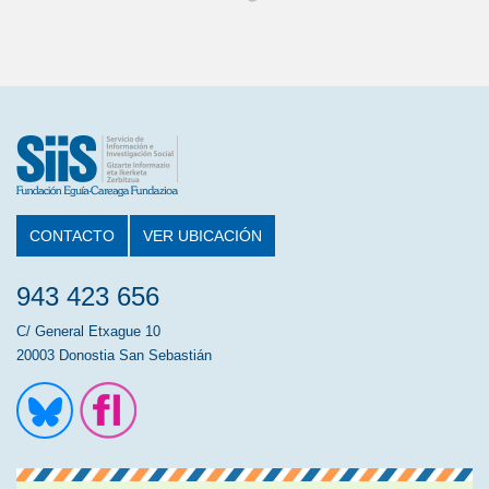
CONTACTO
VER UBICACIÓN
943 423 656
C/ General Etxague 10
20003 Donostia San Sebastián
Ir a la cuenta de Twitter
Ir a la página de Flickr