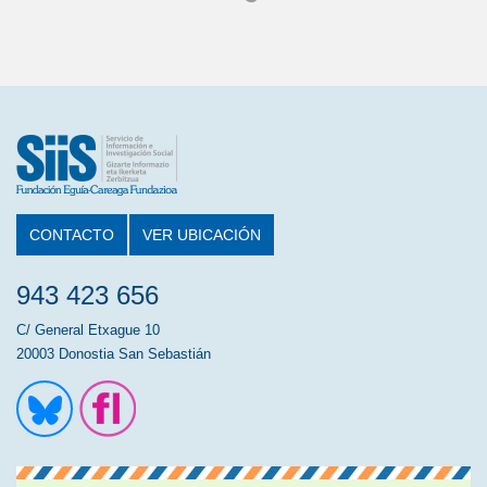
CONTACTO
VER UBICACIÓN
943 423 656
C/ General Etxague 10
20003 Donostia San Sebastián
Ir a la cuenta de Twitter
Ir a la página de Flickr