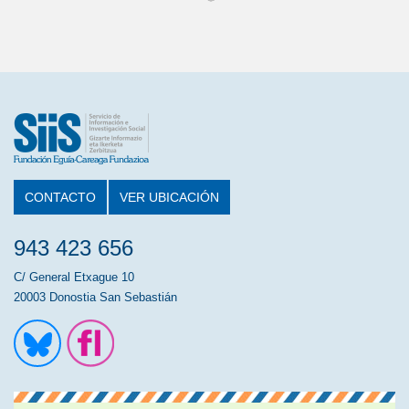
CONTACTO
VER UBICACIÓN
943 423 656
C/ General Etxague 10
20003 Donostia San Sebastián
Ir a la cuenta de Twitter
Ir a la página de Flickr