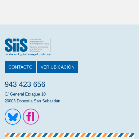
CONTACTO
VER UBICACIÓN
943 423 656
C/ General Etxague 10
20003 Donostia San Sebastián
Ir a la cuenta de Twitter
Ir a la página de Flickr