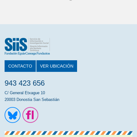
CONTACTO
VER UBICACIÓN
943 423 656
C/ General Etxague 10
20003 Donostia San Sebastián
Ir a la cuenta de Twitter
Ir a la página de Flickr