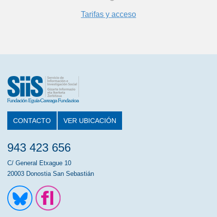
Tarifas y acceso
CONTACTO
VER UBICACIÓN
943 423 656
C/ General Etxague 10
20003 Donostia San Sebastián
Ir a la cuenta de Twitter
Ir a la página de Flickr