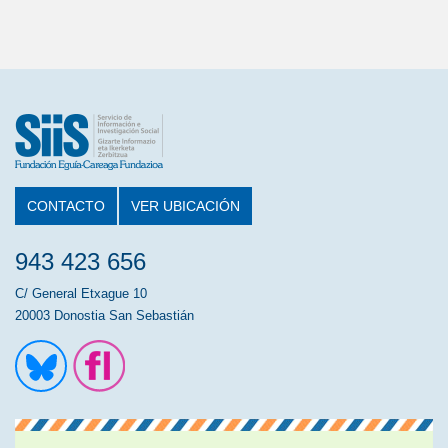
CONTACTO
VER UBICACIÓN
943 423 656
C/ General Etxague 10
20003 Donostia San Sebastián
Ir a la cuenta de Twitter
Ir a la página de Flickr