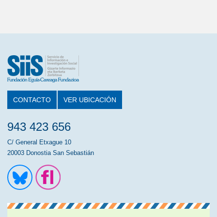
CONTACTO
VER UBICACIÓN
943 423 656
C/ General Etxague 10
20003 Donostia San Sebastián
Ir a la cuenta de Twitter
Ir a la página de Flickr