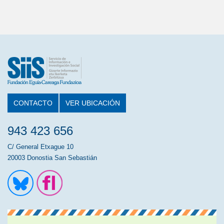
CONTACTO
VER UBICACIÓN
943 423 656
C/ General Etxague 10
20003 Donostia San Sebastián
Ir a la cuenta de Twitter
Ir a la página de Flickr