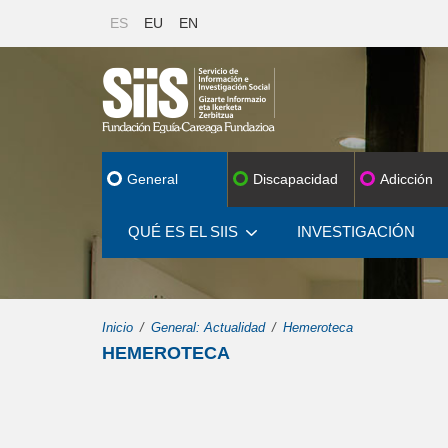
ES
EU
EN
General
Discapacidad
Adicción
QUÉ ES EL SIIS
INVESTIGACIÓN
Inicio
General: Actualidad
Hemeroteca
HEMEROTECA