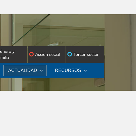
énero y
Acción social
Tercer sector
amilia
ACTUALIDAD
RECURSOS