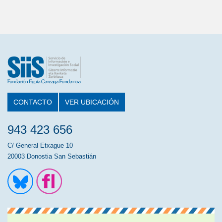
CONTACTO
VER UBICACIÓN
943 423 656
C/ General Etxague 10
20003 Donostia San Sebastián
Ir a la cuenta de Twitter
Ir a la página de Flickr