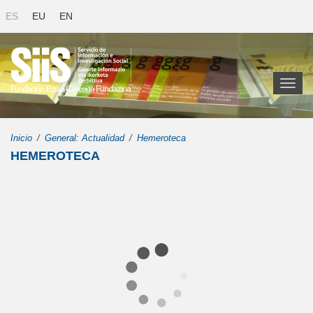
ES
EU
EN
Toggl
naviga
Inicio
General: Actualidad
Hemeroteca
HEMEROTECA