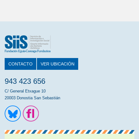
CONTACTO
VER UBICACIÓN
943 423 656
C/ General Etxague 10
20003 Donostia San Sebastián
Ir a la cuenta de Twitter
Ir a la página de Flickr