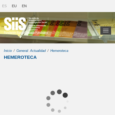
ES
EU
EN
Toggl
naviga
Inicio
General: Actualidad
Hemeroteca
HEMEROTECA