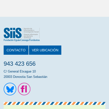
CONTACTO
VER UBICACIÓN
943 423 656
C/ General Etxague 10
20003 Donostia San Sebastián
Ir a la cuenta de Twitter
Ir a la página de Flickr