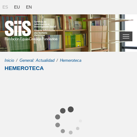
ES
EU
EN
Toggl
naviga
Inicio
General: Actualidad
Hemeroteca
HEMEROTECA